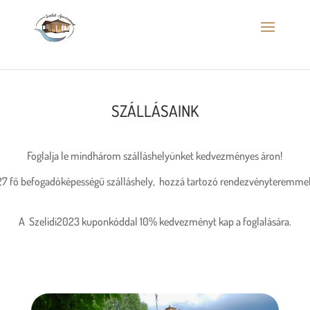
SZÁLLÁSAINK
Foglalja le mindhárom szálláshelyünket kedvezményes áron!
27 fő befogadóképességű szálláshely, hozzá tartozó rendezvényteremmel
A
Szelidi2023 kuponkóddal 10% kedvezményt kap a foglalására.