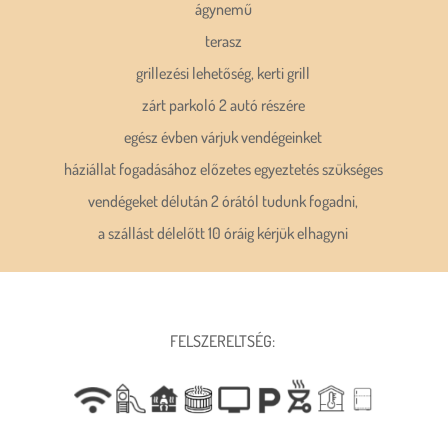
ágynemű
terasz
grillezési lehetőség, kerti grill
zárt parkoló 2 autó részére
egész évben várjuk vendégeinket
háziállat fogadásához előzetes egyeztetés szükséges
vendégeket délután 2 órától tudunk fogadni,
a szállást délelőtt 10 óráig kérjük elhagyni
FELSZERELTSÉG: