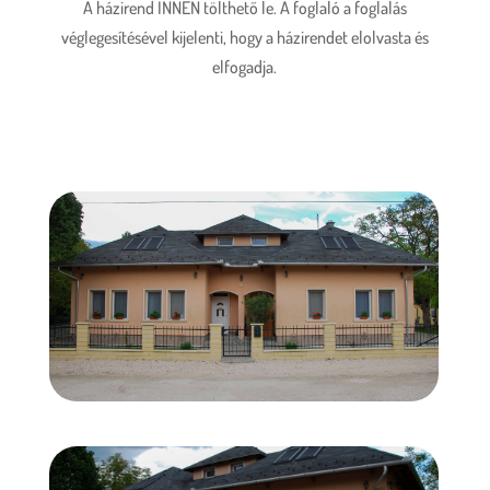
A házirend INNEN tölthető le. A foglaló a foglalás
véglegesítésével kijelenti, hogy a házirendet elolvasta és
elfogadja.