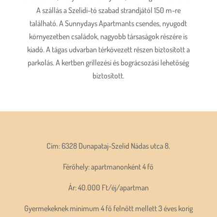
A szállás a Szelidi-tó szabad strandjától 150 m-re
található. A Sunnydays Apartmants csendes, nyugodt
környezetben családok, nagyobb társaságok részére is
kiadó. A tágas udvarban térkövezett részen biztosított a
parkolás. A kertben grillezési és bográcsozási lehetőség
biztosított.
Cím: 6328 Dunapataj-Szelid Nádas utca 8.
Férőhely: apartmanonként 4 fő
Ár: 40.000 Ft/éj/apartman
Gyermekeknek minimum 4 fő felnőtt mellett 3 éves korig