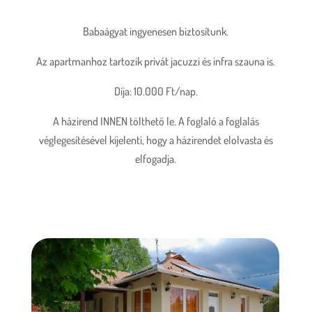
Babaágyat ingyenesen biztosítunk.
Az apartmanhoz tartozik privát jacuzzi és infra szauna is.
Díja: 10.000 Ft/nap.
A házirend INNEN tölthető le. A foglaló a foglalás
véglegesítésével kijelenti, hogy a házirendet elolvasta és
elfogadja.