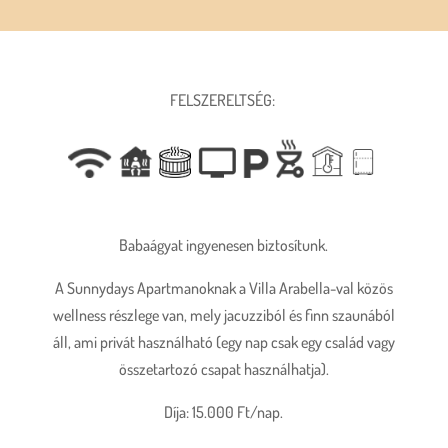
FELSZERELTSÉG:
Babaágyat ingyenesen biztosítunk.
A Sunnydays Apartmanoknak a Villa Arabella-val közös
wellness részlege van, mely jacuzziból és finn szaunából
áll, ami privát használható (egy nap csak egy család vagy
összetartozó csapat használhatja).
Díja: 15.000 Ft/nap.