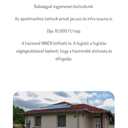
Babaágyat ingyenesen biztosítunk.
Az apartmanhoz tartozik privát jacuzzi és infra szauna is.
Díja: 10.000 Ft/nap.
A házirend INNEN tölthető le. A foglaló a foglalás
véglegesítésével kijelenti, hogy a házirendet elolvasta és
elfogadja.