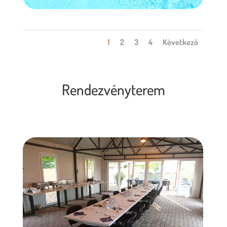
1
2
3
4
Következő
Rendezvényterem