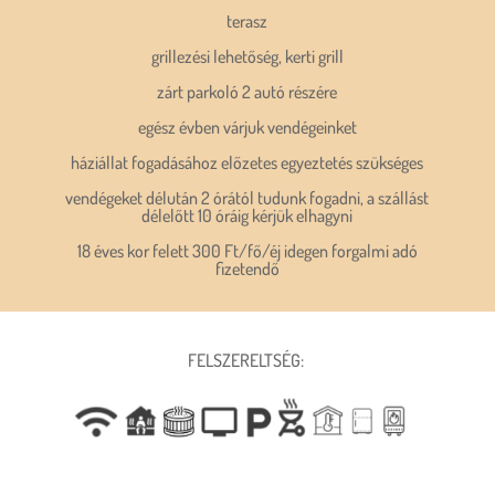
terasz
grillezési lehetőség, kerti grill
zárt parkoló 2 autó részére
egész évben várjuk vendégeinket
háziállat fogadásához előzetes egyeztetés szükséges
vendégeket délután 2 órától tudunk fogadni, a szállást
délelőtt 10 óráig kérjük elhagyni
18 éves kor felett 300 Ft/fő/éj idegen forgalmi adó
fizetendő
FELSZERELTSÉG: