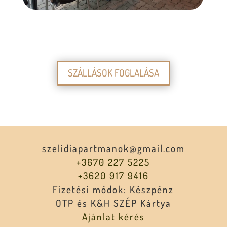
SZÁLLÁSOK FOGLALÁSA
szelidiapartmanok@gmail.com
+3670 227 5225
+3620 917 9416
Fizetési módok: Készpénz
OTP és K&H SZÉP Kártya
Ajánlat kérés