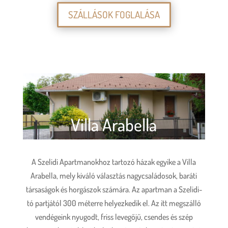
SZÁLLÁSOK FOGLALÁSA
Villa Arabella
A Szelidi Apartmanokhoz tartozó házak egyike a Villa
Arabella, mely kiváló választás nagycsaládosok, baráti
társaságok és horgászok számára. Az apartman a Szelidi-
tó partjától 300 méterre helyezkedik el. Az itt megszálló
vendégeink nyugodt, friss levegőjű, csendes és szép