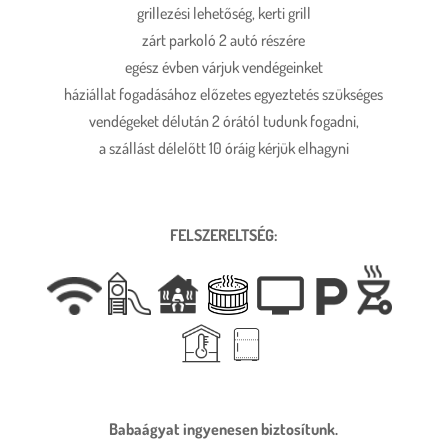
grillezési lehetőség, kerti grill
zárt parkoló 2 autó részére
egész évben várjuk vendégeinket
háziállat fogadásához előzetes egyeztetés szükséges
vendégeket délután 2 órától tudunk fogadni,
a szállást délelőtt 10 óráig kérjük elhagyni
FELSZERELTSÉG:
Babaágyat ingyenesen biztosítunk.