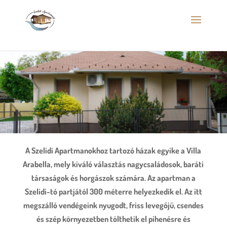
A Szelidi Apartmanokhoz tartozó házak egyike a Villa
Arabella, mely
kiváló választás nagycsaládosok, baráti
társaságok és horgászok számára. Az apartman a
Szelidi-tó partjától 300 méterre helyezkedik el. Az itt
megszálló vendégeink nyugodt, friss levegőjű, csendes
és szép környezetben tölthetik el pihenésre és