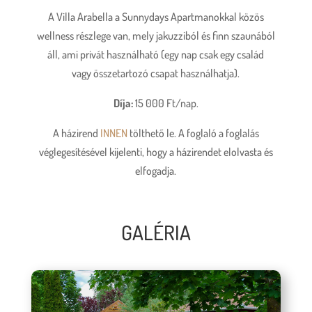
A Villa Arabella a Sunnydays Apartmanokkal közös
wellness részlege van, mely jakuzziból és finn szaunából
áll, ami privát használható (egy nap csak egy család
vagy összetartozó csapat használhatja).
Díja:
15 000 Ft/nap.
A házirend
INNEN
tölthető le. A foglaló a foglalás
véglegesítésével kijelenti, hogy a házirendet elolvasta és
elfogadja.
GALÉRIA